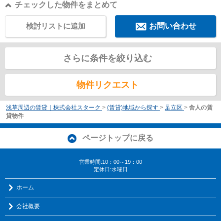
チェックした物件をまとめて
検討リストに追加
お問い合わせ
さらに条件を絞り込む
物件リクエスト
浅草周辺の賃貸｜株式会社スターク
>
(賃貸)地域から探す
>
足立区
>
舎人の賃
貸物件
ページトップに戻る
営業時間:10：00～19：00
定休日:水曜日
ホーム
会社概要