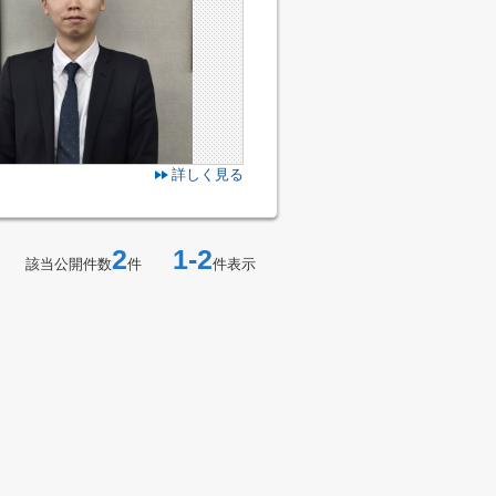
詳しく見る
2
1-2
該当公開件数
件
件表示