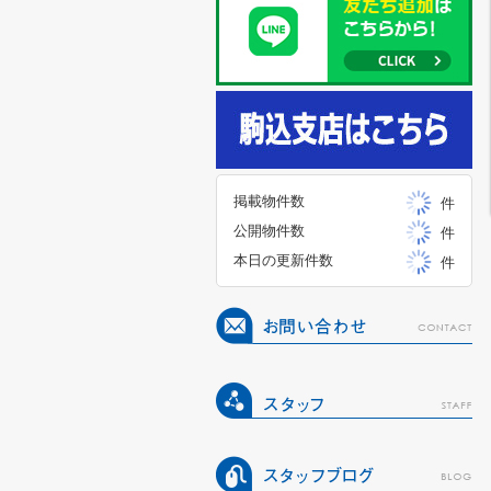
掲載物件数
件
公開物件数
件
本日の更新件数
件