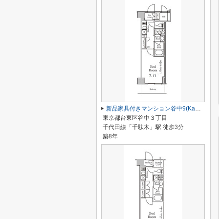
新品家具付きマンション谷中9(KaGood東京)
東京都台東区谷中３丁目
千代田線「千駄木」駅 徒歩3分
築8年