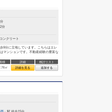
9分
2分
コンクリート
歩9分に立地しています。こちらはエレ
はマンションです。不動産経験の豊富な
面積
詳細
検討リスト
2.76㎡
詳細を見る
追加する
師西
」駅 徒歩15分