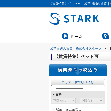
【賃貸特集】ペット可｜浅草周辺の賃貸｜
浅草周辺の賃貸｜株式会社スターク
>
【賃貸特集】ペット可
エリア・駅で絞り込む
▼賃料
～
敷金・保証金なし