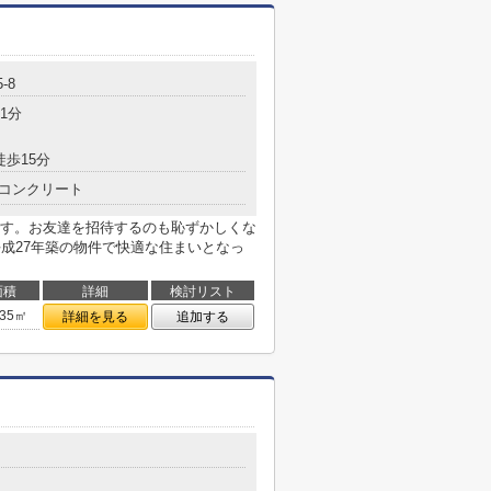
-8
1分
徒歩15分
コンクリート
す。お友達を招待するのも恥ずかしくな
平成27年築の物件で快適な住まいとなっ
面積
詳細
検討リスト
.35㎡
詳細を見る
追加する