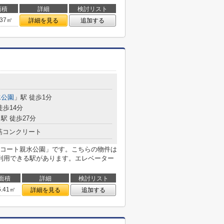
面積
詳細
検討リスト
.37㎡
詳細を見る
追加する
水公園
」駅 徒歩1分
徒歩14分
駅 徒歩27分
筋コンクリート
コート親水公園」です。こちらの物件は
利用できる駅があります。エレベーター
面積
詳細
検討リスト
5.41㎡
詳細を見る
追加する