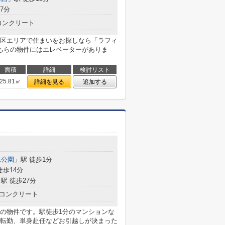
7分
コンクリート
区エリアで住まいをお探しなら「ラフィ
ちらの物件にはエレベーターがありま
面積
詳細
検討リスト
25.81㎡
詳細を見る
追加する
水公園
」駅 徒歩1分
徒歩14分
駅 徒歩27分
コンクリート
の物件です。駅徒歩1分のマンションな
転勤、単身赴任などお引越しが決まった