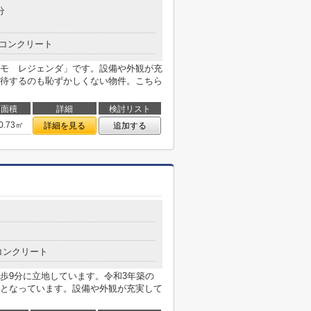
分
コンクリート
モ レジェンダ」です。設備や外観が充
待するのも恥ずかしくない物件。こちら
面積
詳細
検討リスト
0.73㎡
詳細を見る
追加する
コンクリート
歩9分に立地しています。令和3年築の
となっています。設備や外観が充実して