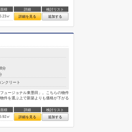
面積
詳細
検討リスト
5.23㎡
詳細を見る
追加する
8分
分
コンクリート
フュージョナル東墨田」。こちらの物件
物件を選ぶ上で新築よりも価格が下がる
面積
詳細
検討リスト
5.92㎡
詳細を見る
追加する