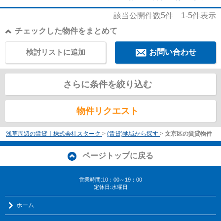
該当公開件数
5
件
1-5
件表示
チェックした物件をまとめて
検討リストに追加
お問い合わせ
さらに条件を絞り込む
物件リクエスト
浅草周辺の賃貸｜株式会社スターク
>
(賃貸)地域から探す
>
文京区の賃貸物件
ページトップに戻る
営業時間:10：00～19：00
定休日:水曜日
ホーム