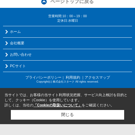
ページトップに戻る
営業時間:10：00～19：00
定休日:水曜日
ホーム
会社概要
お問い合わせ
PCサイト
プライバシーポリシー
利用規約
｜アクセスマップ
｜
Copyright(c) 株式会社スターク All rights reserved.
当サイトでは、お客様の当サイト利用状況把握、サービス向上検討を目的と
して、クッキー（Cookie）を使用しています。
詳しくは、当社の
「Cookieの取扱いについて」
をご確認ください。
閉じる