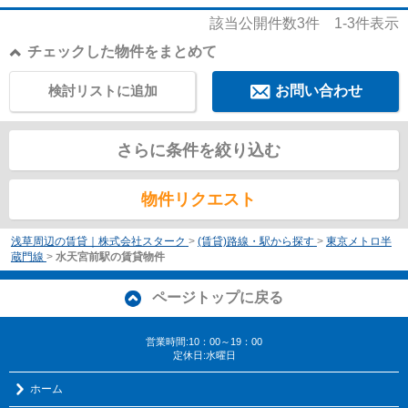
該当公開件数
3
件
1-3
件表示
チェックした物件をまとめて
検討リストに追加
お問い合わせ
さらに条件を絞り込む
物件リクエスト
浅草周辺の賃貸｜株式会社スターク
>
(賃貸)路線・駅から探す
>
東京メトロ半
蔵門線
>
水天宮前駅の賃貸物件
ページトップに戻る
営業時間:10：00～19：00
定休日:水曜日
ホーム