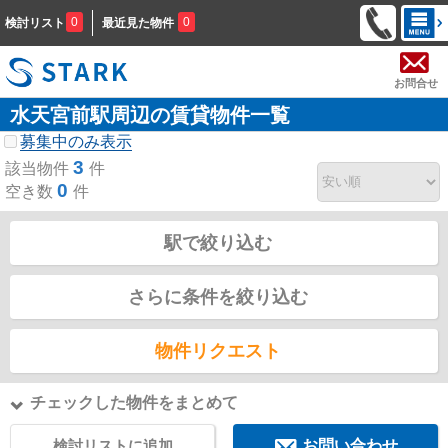
0
0
検討リスト
最近見た物件
お問合せ
水天宮前駅周辺の賃貸物件一覧
募集中のみ表示
3
該当物件
件
0
空き数
件
駅で絞り込む
さらに条件を絞り込む
物件リクエスト
チェックした物件をまとめて
検討リストに追加
お問い合わせ