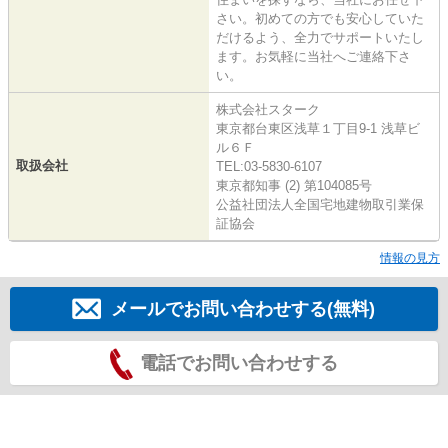
さい。初めての方でも安心していた
だけるよう、全力でサポートいたし
ます。お気軽に当社へご連絡下さ
い。
株式会社スターク
東京都台東区浅草１丁目9-1 浅草ビ
ル６Ｆ
取扱会社
TEL:03-5830-6107
東京都知事 (2) 第104085号
公益社団法人全国宅地建物取引業保
証協会
情報の見方
メールでお問い合わせする(無料)
電話でお問い合わせする