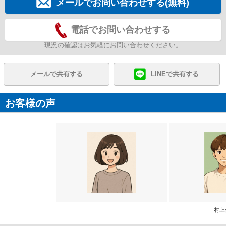
メールでお問い合わせする(無料)
電話でお問い合わせする
現況の確認はお気軽にお問い合わせください。
メールで共有する
LINEで共有する
お客様の声
村上