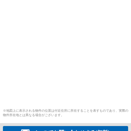
※地図上に表示される物件の位置は付近住所に所在することを表すものであり、実際の
物件所在地とは異なる場合がございます。