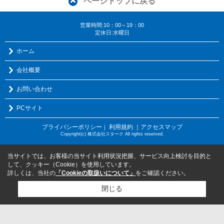
ページトップに戻る
営業時間:10：00～19：00
定休日:水曜日
ホーム
会社概要
お問い合わせ
PCサイト
プライバシーポリシー
利用規約
｜アクセスマップ
｜
Copyright(c) 株式会社スターク All rights reserved.
当サイトでは、お客様の当サイト利用状況把握、サービス向上検討を目的と
して、クッキー（Cookie）を使用しています。
詳しくは、当社の
「Cookieの取扱いについて」
をご確認ください。
閉じる