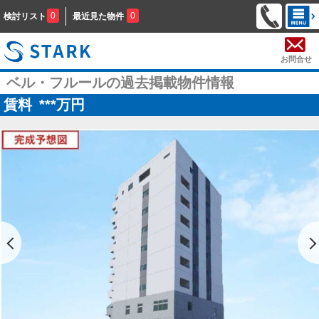
0
0
検討リスト
最近見た物件
お問合せ
ベル・フルールの過去掲載物件情報
賃料
***
万円