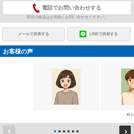
電話でお問い合わせする
現況の確認はお気軽にお問い合わせください。
メールで共有する
LINEで共有する
お客様の声
村上
前