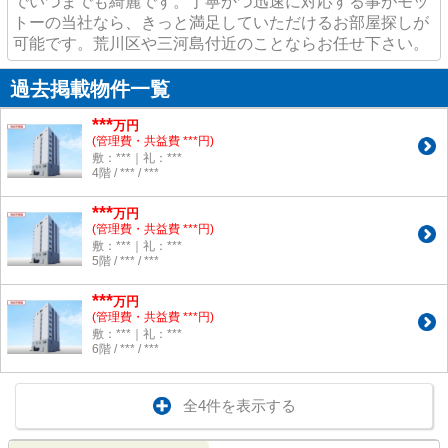
でいつまでも綺麗です。丁寧かつ迅速に対応する事がモッ
トーの当社なら、きっと満足していただけるお部屋探しが
可能です。荒川区や三河島付近のことならお任せ下さい。
過去掲載物件一覧
***
万円
(管理費・共益費 ***円)
敷：***｜礼：***
4階 / *** / ***
***
万円
(管理費・共益費 ***円)
敷：***｜礼：***
5階 / *** / ***
***
万円
(管理費・共益費 ***円)
敷：***｜礼：***
6階 / *** / ***
全4件を表示する