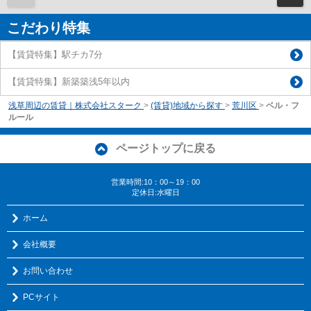
こだわり特集
【賃貸特集】駅チカ7分
【賃貸特集】新築築浅5年以内
浅草周辺の賃貸｜株式会社スターク
>
(賃貸)地域から探す
>
荒川区
>
ベル・フ
ルール
ページトップに戻る
営業時間:10：00～19：00
定休日:水曜日
ホーム
会社概要
お問い合わせ
PCサイト