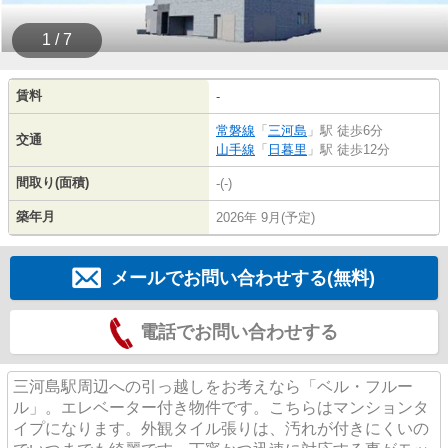
1 / 7
賃料
-
常磐線
「
三河島
」駅 徒歩6分
交通
山手線
「
日暮里
」駅 徒歩12分
間取り(面積)
-(-)
築年月
2026年 9月(予定)
メールでお問い合わせする(無料)
電話でお問い合わせする
三河島駅周辺への引っ越しをお考えなら「ベル・フルー
ル」。エレベーター付き物件です。こちらはマンションタ
イプになります。外観タイル張りは、汚れが付きにくいの