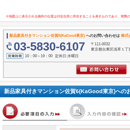
※地図上に表示される物件の位置は付近住所に所在することを表すものであり、実際
新品家具付きマンション佐賀6(KaGood東京)
へのお問い合わせは
株式
03-5830-6107
〒111-0032
東京都台東区浅草１丁目
10：00～19：00 定休日:水曜日
新品家具付きマンション佐賀6(KaGood東京)
への