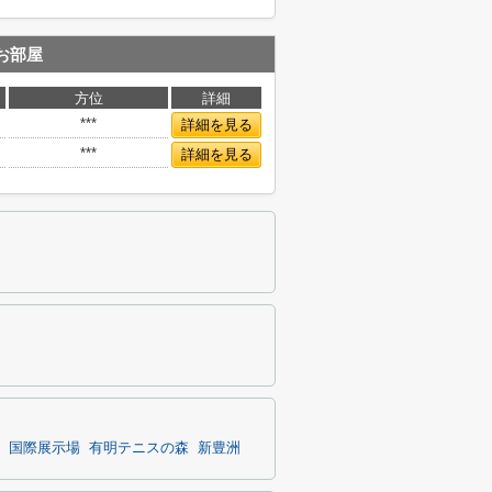
お部屋
方位
詳細
***
詳細を見る
***
詳細を見る
国際展示場
有明テニスの森
新豊洲