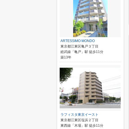
ARTESSIMO MONDO
東京都江東区亀戸３丁目
総武線「亀戸」駅 徒歩11分
築13年
ラフィスタ東京イースト
東京都江東区塩浜２丁目
東西線「木場」駅 徒歩11分