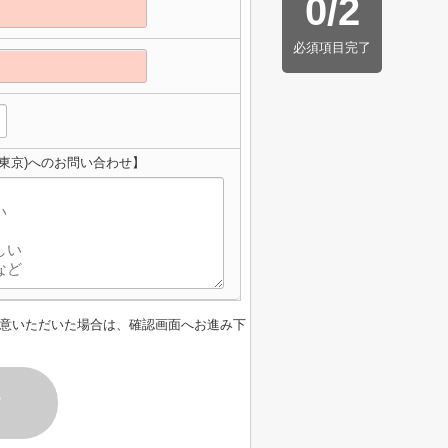
0
/
2
必須項目完了
d東京)へのお問い合わせ】
意いただいた場合は、確認画面へお進み下
す