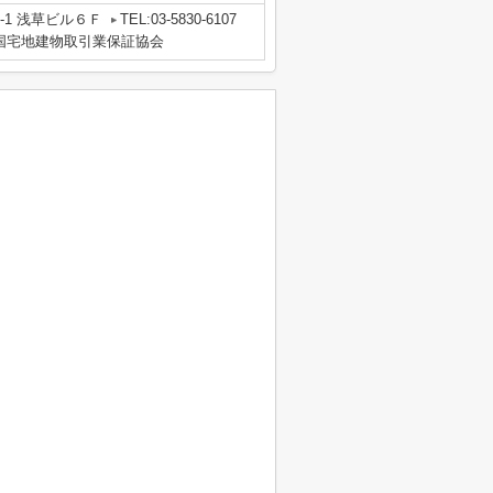
-1 浅草ビル６Ｆ
TEL:03-5830-6107
国宅地建物取引業保証協会