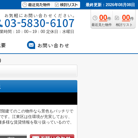
最終更新：2026年08月08日
00
00
件
件
最近見た物件
検討リスト
業時間：10：00～19：00
定休日：水曜日
)
報
上12階建てのこの物件なら景色もバッチリで
ンです。江東区は住環境が充実しており、
種多様な賃貸情報を取り扱っているので、