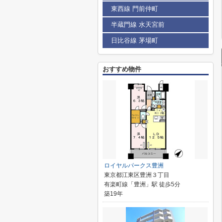
東西線 門前仲町
半蔵門線 水天宮前
日比谷線 茅場町
おすすめ物件
ロイヤルパークス豊洲
東京都江東区豊洲３丁目
有楽町線「豊洲」駅 徒歩5分
築19年