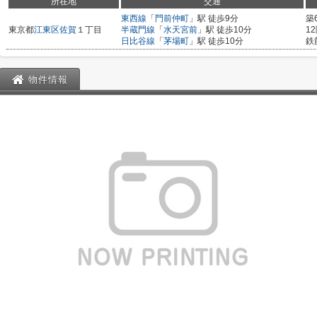
所在地
交通
東西線
「
門前仲町
」駅 徒歩9分
築
東京都
江東区
佐賀
１丁目
半蔵門線
「
水天宮前
」駅 徒歩10分
1
日比谷線
「
茅場町
」駅 徒歩10分
鉄
物件情報