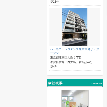
築13年
ハーモニーレジデンス東京大島ザ・ガ
ーデン
東京都江東区大島２丁目
都営新宿線「西大島」駅 徒歩4分
築4年