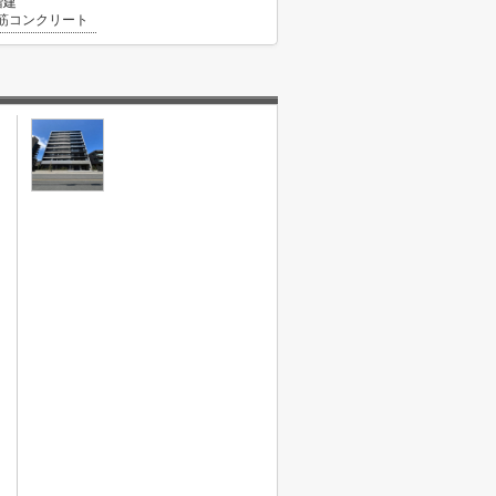
階建
筋コンクリート