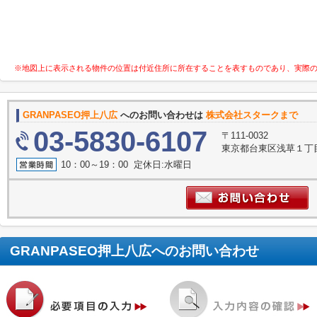
※地図上に表示される物件の位置は付近住所に所在することを表すものであり、実際
GRANPASEO押上八広
へのお問い合わせは
株式会社スタークまで
03-5830-6107
〒111-0032
東京都台東区浅草１丁目
10：00～19：00 定休日:水曜日
GRANPASEO押上八広
へのお問い合わせ