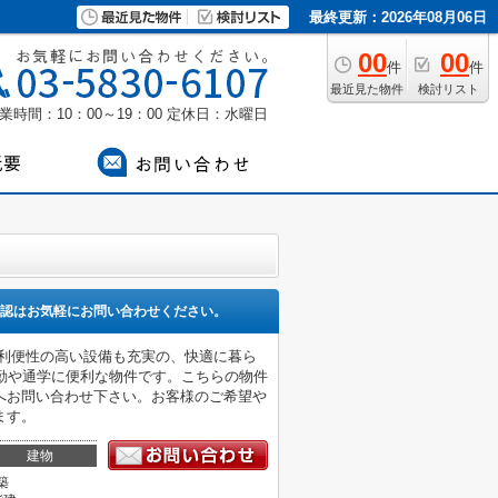
最終更新：2026年08月06日
00
00
件
件
最近見た物件
検討リスト
業時間：10：00～19：00
定休日：水曜日
認はお気軽にお問い合わせください。
。利便性の高い設備も充実の、快適に暮ら
勤や通学に便利な物件です。こちらの物件
へお問い合わせ下さい。お客様のご希望や
ます。
建物
築