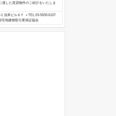
に適した賃貸物件のご紹介をいたしま
-1 浅草ビル６Ｆ
TEL:03-5830-6107
国宅地建物取引業保証協会