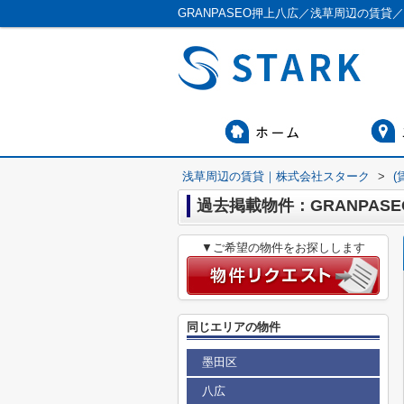
GRANPASEO押上八広／浅草周辺の賃貸
浅草周辺の賃貸｜株式会社スターク
>
(
過去掲載物件：GRANPAS
▼ご希望の物件をお探しします
同じエリアの物件
墨田区
八広