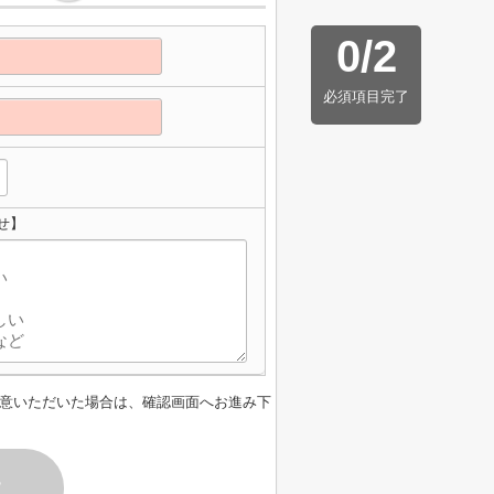
0
/
2
必須項目完了
せ】
意いただいた場合は、確認画面へお進み下
す