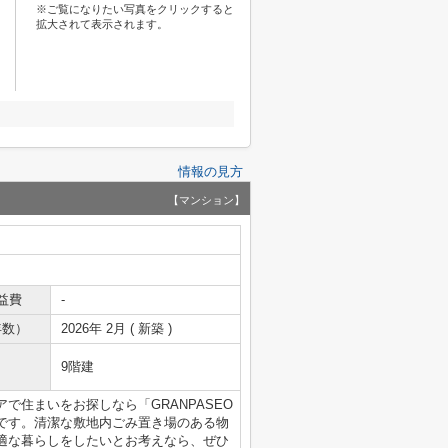
※ご覧になりたい写真をクリックすると
拡大されて表示されます。
情報の見方
【マンション】
益費
-
年数）
2026年 2月 ( 新築 )
9階建
で住まいをお探しなら「GRANPASEO
です。清潔な敷地内ごみ置き場のある物
適な暮らしをしたいとお考えなら、ぜひ