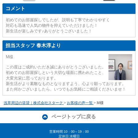
コメント
初めてのお部屋探しでしたが、説明も丁寧でわかりやすく
対応も迅速で人気の物件を抑えていただけました！
新生活が楽しみです♪ありがとうございました！
担当スタッフ 春木淳より
M様
この度はご成約いただき誠にありがとうございました。
初めてのお部屋探しという大切な場面に携われたこと、
大変光栄に思っております。
新生活がより素敵なものとなりますよう、心より願っております。
また何かございましたら、いつでもお気軽にご相談くださいませ！
浅草周辺の賃貸｜株式会社スターク
>
お客様の声一覧
>
M様
ページトップに戻る
営業時間:10：00～19：00
定休日:水曜日