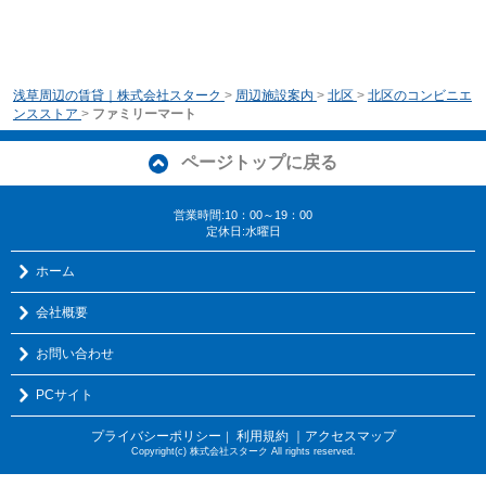
浅草周辺の賃貸｜株式会社スターク
>
周辺施設案内
>
北区
>
北区のコンビニエ
ンスストア
>
ファミリーマート
ページトップに戻る
営業時間:10：00～19：00
定休日:水曜日
ホーム
会社概要
お問い合わせ
PCサイト
プライバシーポリシー
利用規約
｜アクセスマップ
｜
Copyright(c) 株式会社スターク All rights reserved.