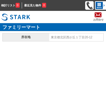
0
0
検討リスト
最近見た物件
お問合せ
ファミリーマート
所在地
東京都北区西が丘１丁目20-12