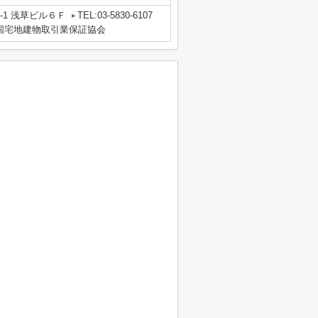
-1 浅草ビル６Ｆ
TEL:03-5830-6107
国宅地建物取引業保証協会