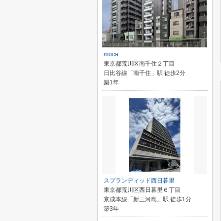
moca
東京都荒川区南千住２丁目
日比谷線「南千住」駅 徒歩2分
築1年
スプランディッド西日暮里
東京都荒川区西日暮里６丁目
京成本線「新三河島」駅 徒歩1分
築3年