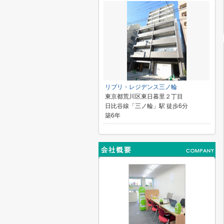
リブリ・レジデンス三ノ輪
東京都荒川区東日暮里２丁目
日比谷線「三ノ輪」駅 徒歩6分
築6年