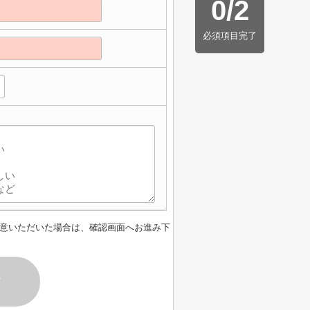
0
/
2
必須項目完了
意いただいた場合は、確認画面へお進み下
す