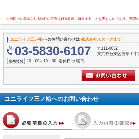
※地図上に表示される物件の位置は付近住所に所在することを表すものであり、実際
ユニライフ三ノ輪
へのお問い合わせは
株式会社スタークまで
03-5830-6107
〒111-0032
東京都台東区浅草１丁目
10：00～19：00 定休日:水曜日
ユニライフ三ノ輪
へのお問い合わせ