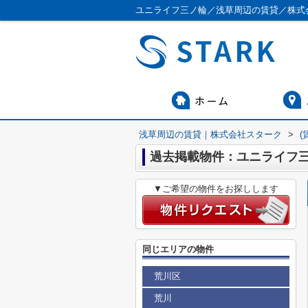
ユニライフ三ノ輪／浅草周辺の賃貸／株式
浅草周辺の賃貸｜株式会社スターク
>
(
過去掲載物件：ユニライフ
▼ご希望の物件をお探しします
同じエリアの物件
荒川区
荒川