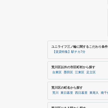
ユニライフ三ノ輪に関するこだわり条件
【賃貸特集】駅チカ7分
荒川区以外の市区町村から探す
台東区
墨田区
江東区
足立区
荒川区の町名から探す
荒川
東日暮里
西日暮里
東尾久
南千