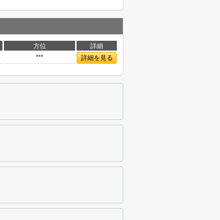
方位
詳細
***
詳細を見る