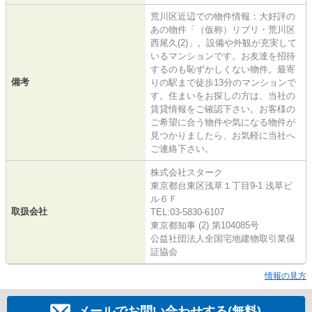
荒川区近辺での物件情報：大好評の
あの物件「（仮称）リブリ・荒川区
西尾久(2)」。設備や外観が充実して
いるマンションです。お友達を招待
するのも恥ずかしくない物件。最寄
備考
りの駅まで徒歩13分のマンションで
す。住まいをお探しの方は、当社の
賃貸情報をご確認下さい。お客様の
ご希望に合う物件や気になる物件が
見つかりましたら、お気軽に当社へ
ご連絡下さい。
株式会社スターク
東京都台東区浅草１丁目9-1 浅草ビ
ル６Ｆ
取扱会社
TEL:03-5830-6107
東京都知事 (2) 第104085号
公益社団法人全国宅地建物取引業保
証協会
情報の見方
メールでお問い合わせする(無料)