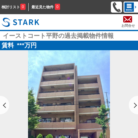
0
0
検討リスト
最近見た物件
お問合せ
イーストコート平野の過去掲載物件情報
賃料
***
万円