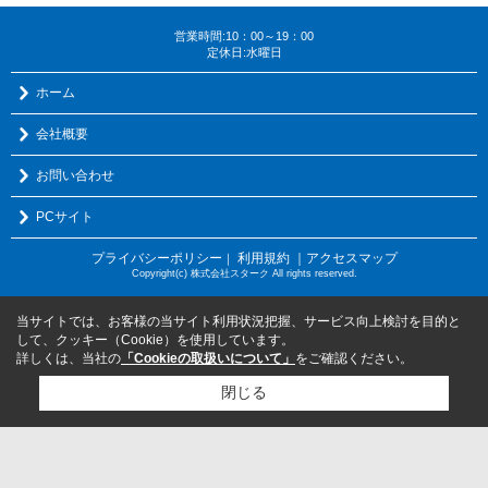
営業時間:10：00～19：00
定休日:水曜日
ホーム
会社概要
お問い合わせ
PCサイト
プライバシーポリシー
利用規約
｜アクセスマップ
｜
Copyright(c) 株式会社スターク All rights reserved.
当サイトでは、お客様の当サイト利用状況把握、サービス向上検討を目的と
して、クッキー（Cookie）を使用しています。
詳しくは、当社の
「Cookieの取扱いについて」
をご確認ください。
閉じる