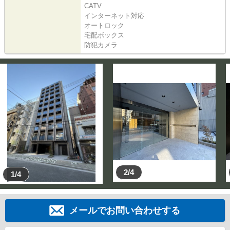
CATV
インターネット対応
オートロック
宅配ボックス
防犯カメラ
2/4
1/4
メールでお問い合わせする