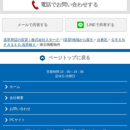
電話でお問い合わせする
メールで共有する
LINEで共有する
浅草周辺の賃貸｜株式会社スターク
>
(賃貸)地域から探す
>
台東区
>
ＧＲＡＮ
ＰＡＳＥＯ 浅草橋Ⅱ
>
過去掲載物件
ページトップに戻る
営業時間:10：00～19：00
定休日:水曜日
ホーム
会社概要
お問い合わせ
PCサイト