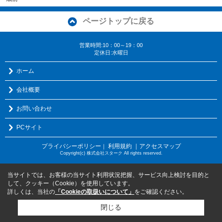
ページトップに戻る
営業時間:10：00～19：00
定休日:水曜日
ホーム
会社概要
お問い合わせ
PCサイト
プライバシーポリシー
利用規約
｜アクセスマップ
｜
Copyright(c) 株式会社スターク All rights reserved.
当サイトでは、お客様の当サイト利用状況把握、サービス向上検討を目的と
して、クッキー（Cookie）を使用しています。
詳しくは、当社の
「Cookieの取扱いについて」
をご確認ください。
閉じる